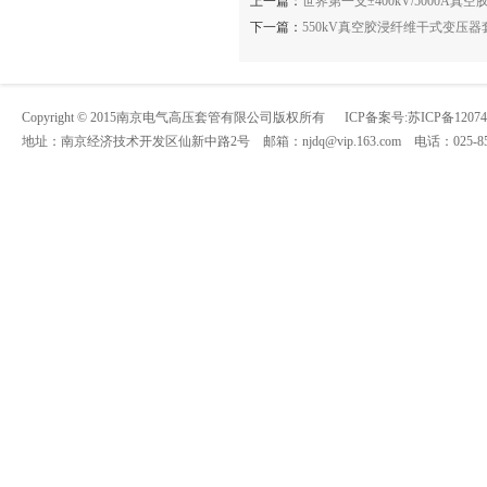
上一篇：
世界第一支±400kV/5000
下一篇：
550kV真空胶浸纤维干式变压
Copyright © 2015南京电气高压套管有限公司版权所有 ICP备案号:
苏ICP备1207
地址：南京经济技术开发区仙新中路2号 邮箱：
njdq@vip.163.com
电话：025-858