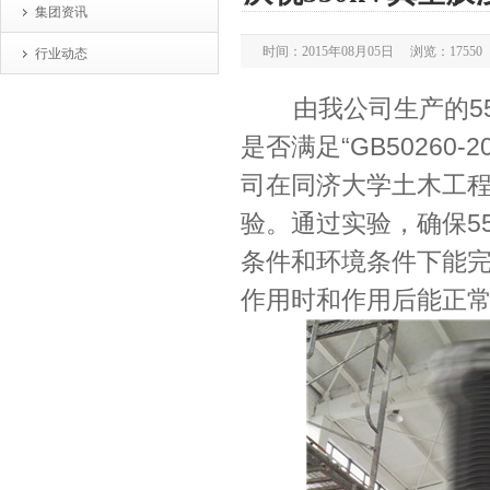
集团资讯
时间：2015年08月05日 浏览：17550
行业动态
由我公司生产的
5
是否满足
“GB50260-2
司在同济大学土木工
验。通过实验，确保
5
条件和环境条件下能
作用时和作用后能正